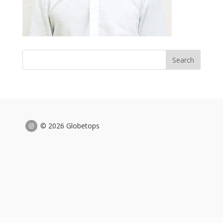
© 2026 Globetops