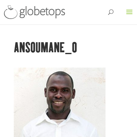
ANSOUMANE_0